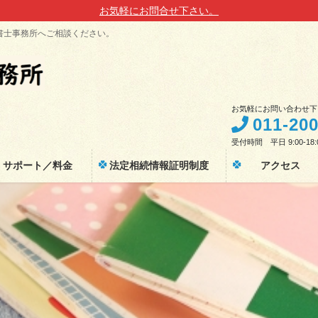
お気軽にお問合せ下さい。
書士事務所へご相談ください。
お気軽にお問い合わせ下
011-20
受付時間 平日 9:00-18:
サポート／料金
法定相続情報証明制度
アクセス