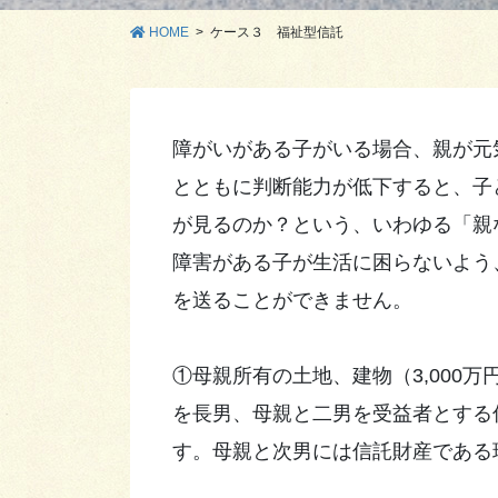
HOME
ケース３ 福祉型信託
障がいがある子がいる場合、親が元
とともに判断能力が低下すると、子
が見るのか？という、いわゆる「親
障害がある子が生活に困らないよう
を送ることができません。
①母親所有の土地、建物（3,000万
を長男、母親と二男を受益者とする
す。母親と次男には信託財産である