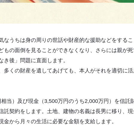
気なうちは身の周りの世話や財産的な援助などをするこ
どもの面倒を見ることができなくなり、さらには親が死
なき後」問題に直面します。
、多くの財産を遺してあげても、本人がそれを適切に活
円相当）及び現金（3,500万円のうち2,000万円）を
信託契約をします。土地、建物の名義は長男に移り、現
現金から月々の生活に必要な金額を支給します。