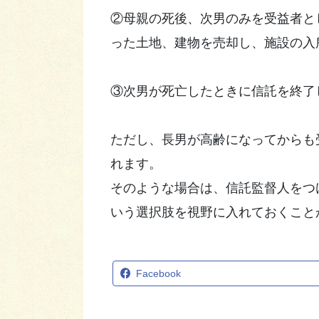
②母親の死後、次男のみを受益者と
った土地、建物を売却し、施設の入
③次男が死亡したときに信託を終了
ただし、長男が高齢になってからも
れます。
そのような場合は、信託監督人をつ
いう選択肢を視野に入れておくこと
Facebook