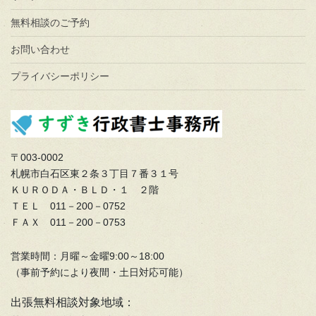
無料相談のご予約
お問い合わせ
プライバシーポリシー
〒003-0002
札幌市白石区東２条３丁目７番３１号
ＫＵＲＯＤＡ・ＢＬＤ・１ ２階
ＴＥＬ 011－200－0752
ＦＡＸ 011－200－0753
営業時間：月曜～金曜9:00～18:00
（事前予約により夜間・土日対応可能）
出張無料相談対象地域：