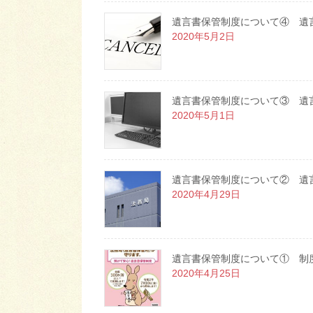
遺言書保管制度について④ 遺
2020年5月2日
遺言書保管制度について③ 遺
2020年5月1日
遺言書保管制度について② 遺
2020年4月29日
遺言書保管制度について① 制
2020年4月25日