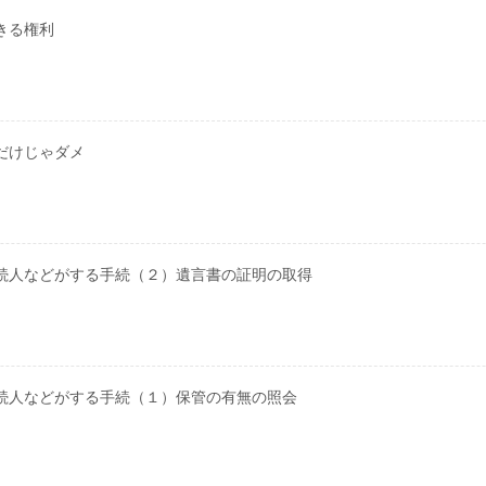
きる権利
だけじゃダメ
続人などがする手続（２）遺言書の証明の取得
続人などがする手続（１）保管の有無の照会