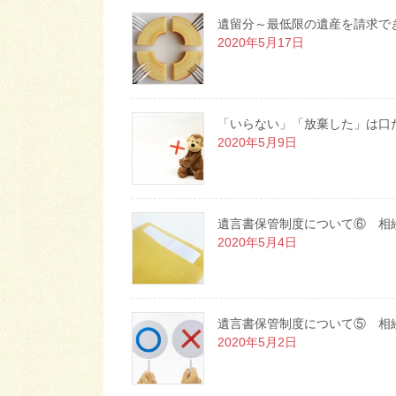
遺留分～最低限の遺産を請求で
2020年5月17日
「いらない」「放棄した」は口
2020年5月9日
遺言書保管制度について⑥ 相
2020年5月4日
遺言書保管制度について⑤ 相
2020年5月2日