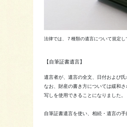
法律では、７種類の遺言について規定し
【自筆証書遺言】
遺言者が、遺言の全文、日付および氏
なお、財産の書き方については緩和さ
写しを使用できることになりました。
自筆証書遺言を使い、相続・遺言の手