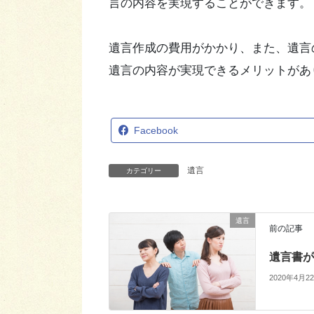
言の内容を実現することができます。
遺言作成の費用がかかり、また、遺言
遺言の内容が実現できるメリットがあ
Facebook
遺言
カテゴリー
遺言
前の記事
遺言書が
2020年4月2