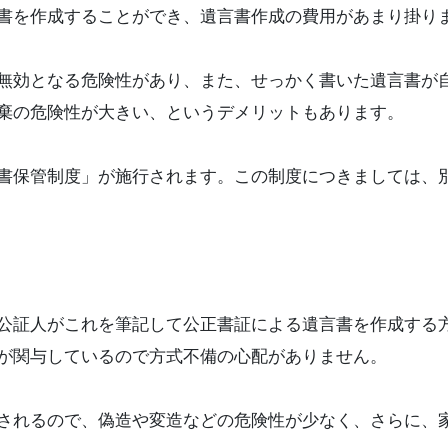
書を作成することができ、遺言書作成の費用があまり掛り
無効となる危険性があり、また、せっかく書いた遺言書が
棄の危険性が大きい、というデメリットもあります。
書保管制度」が施行されます。この制度につきましては、
公証人がこれを筆記して公正書証による遺言書を作成する
が関与しているので方式不備の心配がありません。
されるので、偽造や変造などの危険性が少なく、さらに、