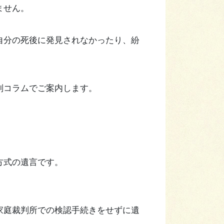
ません。
自分の死後に発見されなかったり、紛
別コラムでご案内します。
方式の遺言です。
家庭裁判所での検認手続きをせずに遺