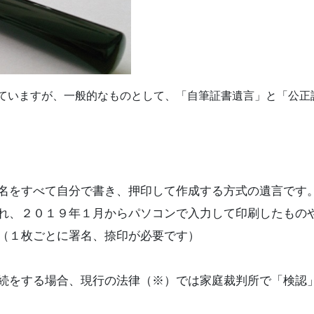
ていますが、一般的なものとして、「自筆証書遺言」と「公正
名をすべて自分で書き、押印して作成する方式の遺言です
れ、２０１９年１月からパソコンで入力して印刷したもの
（１枚ごとに署名、捺印が必要です）
続をする場合、現行の法律（※）では家庭裁判所で「検認