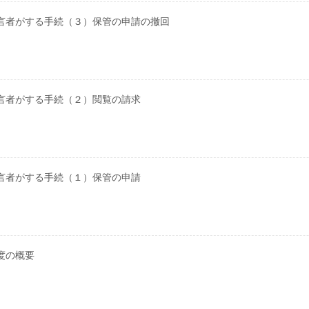
言者がする手続（３）保管の申請の撤回
言者がする手続（２）閲覧の請求
言者がする手続（１）保管の申請
度の概要